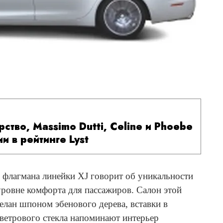
ство, Massimo Dutti, Celine и Phoebe
и в рейтинге Lyst
e флагмана линейки XJ говорит об уникальности
ровне комфорта для пассажиров. Салон этой
елан шпоном эбенового дерева, вставки в
 ветрового стекла напоминают интерьер