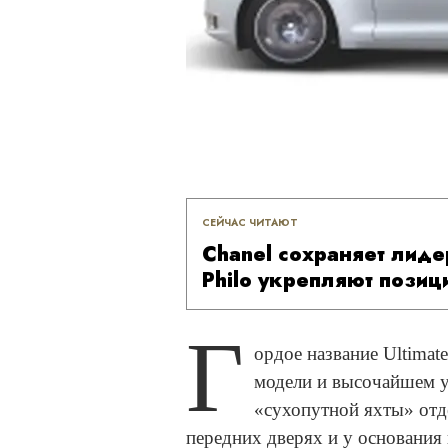
СЕЙЧАС ЧИТАЮТ
Chanel сохраняет лидер
Philo укрепляют позици
Г
ордое название Ultimat
модели и высочайшем у
«сухопутной яхты» отд
передних дверях и у основания