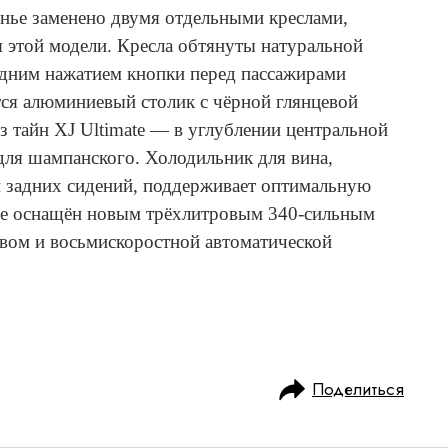
енье заменено двумя отдельными креслами,
 этой модели. Кресла обтянуты натуральной
Одним нажатием кнопки перед пассажирами
тся алюминиевый столик с чёрной глянцевой
з тайн XJ Ultimate — в углублении центральной
 для шампанского. Холодильник для вина,
 задних сидений, поддерживает оптимальную
ate оснащён новым трёхлитровым 340-сильным
вом и восьмискоростной автоматической
Поделиться