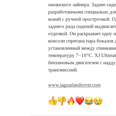
океанского лайнера. Заднее сид
разработанными специально для
кожей с ручной прострочкой. 
заднего ряда сидений выдвигае
отделкой. Он раскрывает одну и
консоли спрятана пара бокалов
установленный между спинками
температуру 7−10°C. XJ Ultim
бензиновым двигателем с надду
трансмиссией.
www.jaguarlandrover.com