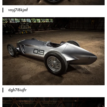
vnyj7i8kjmf
dgh78iujfr