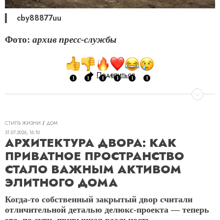
cby88877uu
Фото:
архив пресс-службы
Поделиться
СТИЛЬ ЖИЗНИ
ДОМ
31.07.2026, 16:10
АРХИТЕКТУРА ДВОРА: КАК
ПРИВАТНОЕ ПРОСТРАНСТВО
СТАЛО ВАЖНЫМ АКТИВОМ
ЭЛИТНОГО ДОМА
Когда-то собственный закрытый двор считали
отличительной деталью делюкс-проекта — теперь
это, по сути, привычная реальность