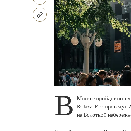
В
Москве пройдет интелл
& Jazz. Его проведут 
на Болотной набережн