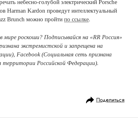
речать небесно-голубой электрический Porsche
ков Harman Kardon проведут интеллектуальный
Jazz Brunch можно пройти
по ссылке
.
в мире роскоши? Подписывайся на «RR Россия»
признана экстремистской и запрещена на
ции), Facebook (Социальная сеть признана
а территории Российской Федерации).
Поделиться