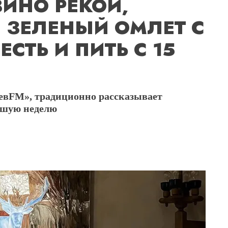
ВИНО РЕКОЙ,
 ЗЕЛЕНЫЙ ОМЛЕТ С
ЕСТЬ И ПИТЬ С 15
оевFM», традиционно рассказывает
йшую неделю