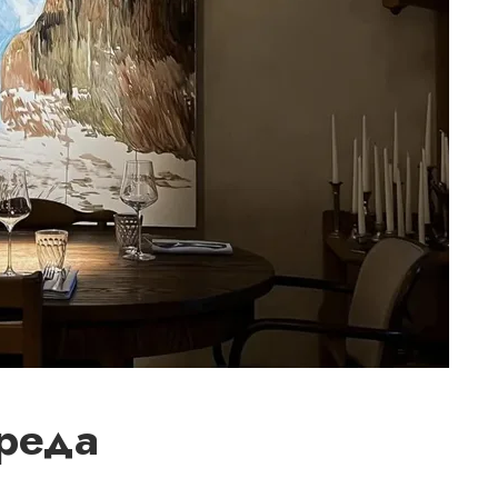
среда