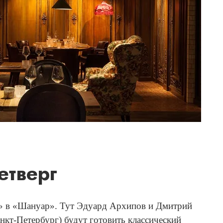
етверг
с» в «Шануар». Тут Эдуард Архипов и Дмитрий
кт-Петербург) будут готовить классический