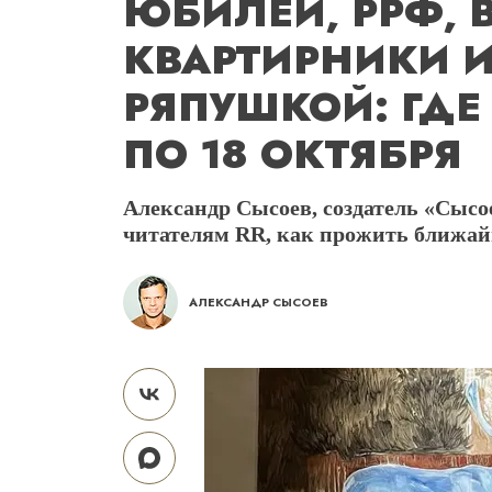
ЮБИЛЕИ, РРФ, 
КВАРТИРНИКИ И
РЯПУШКОЙ: ГДЕ 
ПО 18 ОКТЯБРЯ
Александр Сысоев, создатель «Сыс
читателям RR, как прожить ближа
АЛЕКСАНДР СЫСОЕВ