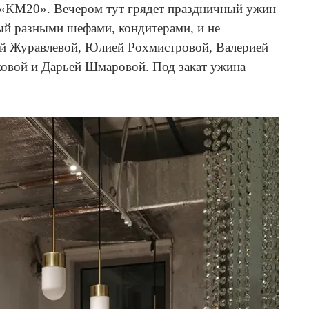
т «КМ20». Вечером тут грядет праздничный ужин
ый разными шефами, кондитерами, и не
ой Журавлевой, Юлией Рохмистровой, Валерией
овой и Дарьей Шмаровой. Под закат ужина