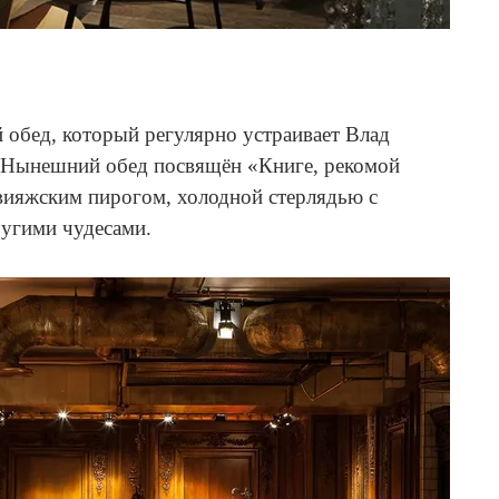
 обед, который регулярно устраивает Влад
 Нынешний обед посвящён «Книге, рекомой
вияжским пирогом, холодной стерлядью с
ругими чудесами.