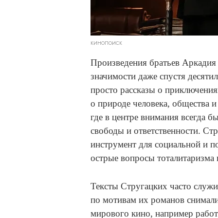
КИНОПОИСК
Произведения братьев Аркадия 
значимости даже спустя десяти
просто рассказы о приключения
о природе человека, общества 
где в центре внимания всегда 
свободы и ответственности. Стр
инструмент для социальной и п
острые вопросы тоталитаризма 
Тексты Стругацких часто служ
по мотивам их романов снимали
мирового кино, например работ