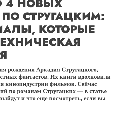
О 4 НОВЫХ
ПО СТРУГАЦКИМ:
ИАЛЫ, КОТОРЫЕ
ТЕХНИЧЕСКАЯ
Я
 дня рождения Аркадия Стругацкого,
вестных фантастов. Их книги вдохновили
ля киноиндустрии фильмов. Сейчас
ций по романам Стругацких — в статье
выйдут и что еще посмотреть, если вы