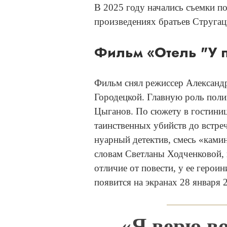
В 2025 году начались съемки п
произведениях братьев Стругац
Фильм «Отель "У 
Фильм снял режиссер Александ
Городецкой. Главную роль поли
Цыганов. По сюжету в гостиниц
таинственных убийств до встреч
нуарный детектив, смесь «ками
словам Светланы Ходченковой, 
отличие от повести, у ее герои
появится на экранах 28 января 
«Я верю во