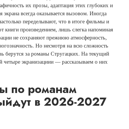
афичность их прозы, адаптация этих глубоких и
 экрана всегда оказывается вызовом. Иногда
настолько переделывают, что в итоге фильмы и
от книги произведением, лишь слегка напоминая
ации не сохраняют прежнюю атмосферность,
огозначность. Но несмотря на всю сложность
вь берутся за романы Стругацких. На текущий
й четыре экранизациии — рассказываем о них
ы по романам
ыйдут в 2026-2027