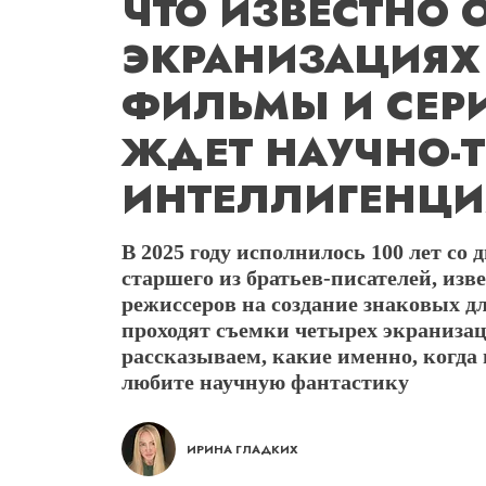
ЧТО ИЗВЕСТНО 
ЭКРАНИЗАЦИЯХ 
ФИЛЬМЫ И СЕР
ЖДЕТ НАУЧНО-
ИНТЕЛЛИГЕНЦИ
В 2025 году исполнилось 100 лет со
старшего из братьев-писателей, из
режиссеров на создание знаковых д
проходят съемки четырех экраниза
рассказываем, какие именно, когда 
любите научную фантастику
ИРИНА ГЛАДКИХ