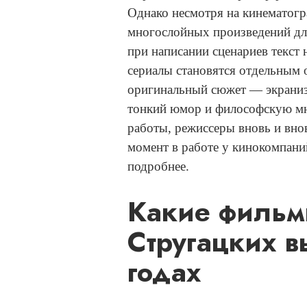
Однако несмотря на кинематогр
многослойных произведений для
при написании сценариев текст 
сериалы становятся отдельным 
оригинальный сюжет — экраниз
тонкий юмор и философскую мн
работы, режиссеры вновь и вно
момент в работе у кинокомпани
подробнее.
Какие фильм
Стругацких в
годах