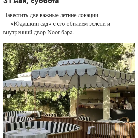
31 мая, суббота
Навестить две важные летние локации
— «Юдашкин сад» с его обилием зелени и
внутренний двор Noor бара.