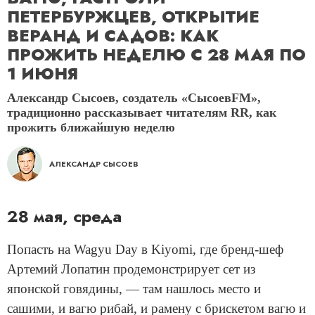
ПЕТЕРБУРЖЦЕВ, ОТКРЫТИЕ
ВЕРАНД И САДОВ: КАК
ПРОЖИТЬ НЕДЕЛЮ С 28 МАЯ ПО
1 ИЮНЯ
Александр Сысоев, создатель «СысоевFM»,
традиционно рассказывает читателям RR, как
прожить ближайшую неделю
АЛЕКСАНДР СЫСОЕВ
28 мая, среда
Попасть на Wagyu Day в Kiyomi, где бренд-шеф
Артемий Лопатин продемонстрирует сет из
японской говядины, — там нашлось место и
сашими, и вагю рибай, и рамену с брискетом вагю и