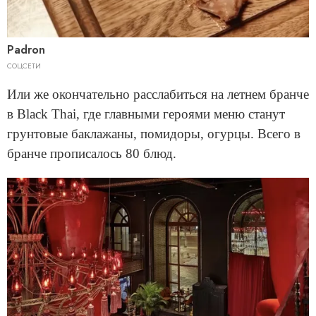
Padron
СОЦСЕТИ
Или же окончательно расслабиться на летнем бранче
в Black Thai, где главными героями меню станут
грунтовые баклажаны, помидоры, огурцы. Всего в
бранче прописалось 80 блюд.