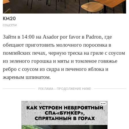
КМ20
СОЦСЕТИ
Зайти в 14:00 на Asador por favor в Padron, где
обещают приготовить молочного поросенка в
помпейских печах, черную треска на гриле с соусом
из зеленого горошка и мяты и томленое говяжье
ребро с соусом из сидра и печеного яблока и
жареным шпинатом.
РЕКЛАМА – ПРОДОЛЖЕНИЕ НИЖЕ