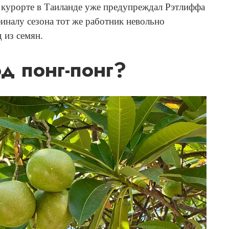
 курорте в Таиланде уже предупреждал Рэтлиффа
финалу сезона тот же работник невольно
д из семян.
од понг-понг?