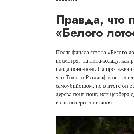
Правда, что 
«Белого лото
После финала сезона «Белого ло
посмотрят на пина-коладу, как 
плода понг-понг. На протяжении
что Тимоти Рэтлифф в исполне
самоубийством, но в итоге он 
дерева понг-понг, или цербера 
из-за потери состояния.