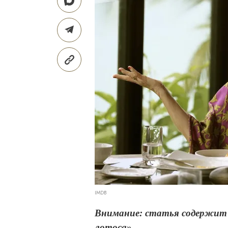
IMDB
Внимание: статья содержит с
лотоса».