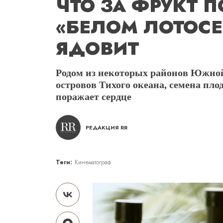
ЧТО ЗА ФРУКТ 
«БЕЛОМ ЛОТОСЕ»
ЯДОВИТ
Родом из некоторых районов Южной
островов Тихого океана, семена пло
поражает сердце
РЕДАКЦИЯ RR
Теги:
Кинематограф