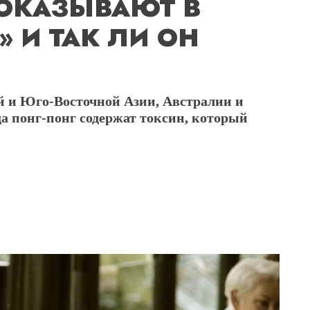
ПОКАЗЫВАЮТ В
 И ТАК ЛИ ОН
 и Юго-Восточной Азии, Австралии и
да понг-понг содержат токсин, который