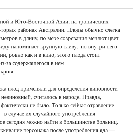
жной и Юго-Восточной Азии, на тропических
которых районах Австралии. Плоды обычно слегка
иметров в длину, по мере созревания меняют цвет
свиду напоминает крупную сливу, но внутри него
и, ровно как и в кино, этого плода стоит
 из-за содержащегося в нем
ь кровь.
ека плод применяли для определения виновности
 невиновный, считалось в народе. Правда,
 фактически не было. Только сейчас отравление
— в случае их случайного употребления
ое сегодня можно найти в большинстве больниц.
ыживание персонажа после употребления яда —