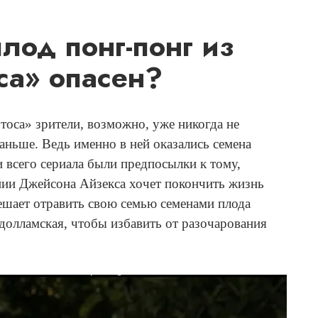
плод понг-понг из
са» опасен?
тоса» зрители, возможно, уже никогда не
раньше. Ведь именно в ней оказались семена
 всего сериала были предпосылки к тому,
нии Джейсона Айзекса хочет покончить жизнь
решает отравить свою семью семенами плода
одолламская, чтобы избавить от разочарования