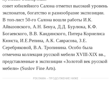
совет юбилейного Салона отметил высокий уровень
экспонатов, богатство и разнообразие экспозиции.
В топ-лист 50-го Салона вошли работы И.К.
Айвазовского, А.Н. Бенуа, Д.Д. Бурлюка, К.Ф.
Богаевского, В.В. Кандинского, Питера Корнелиса
Кюнста, И.Е.Репина, А.К. Саврасова, З.Е.
Серебряковой, В.А. Тропинина. Особо была
отмечена коллекция русской мебели XVIII-XIX вв.,
представленные в экспозиции «Золотой век русской
мебели» (Suslov Fine Arts).
РЕКЛАМА – ПРОДОЛЖЕНИЕ НИЖЕ