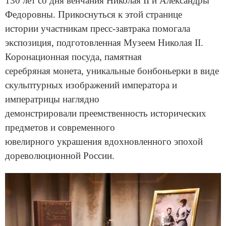
130 лет со дня венчания Николая II и Александры
Федоровны. Прикоснуться к этой странице
истории участникам пресс-завтрака помогала
экспозиция, подготовленная Музеем Николая II.
Коронационная посуда, памятная
серебряная монета, уникальные бонбоньерки в виде
скульптурных изображений императора и
императрицы наглядно
демонстрировали преемственность исторических
предметов и современного
ювелирного украшения вдохновленного эпохой
дореволюционной России.