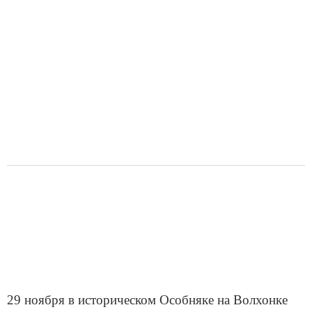
f
8
29 ноября в историческом Особняке на Волхонке