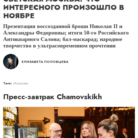
ИНТЕРЕСНОГО ПРОИЗОШЛО В
НОЯБРЕ
Презентация воссозданной броши Николая II и
Александры Федоровны; итоги 50-го Российского
Антикварного Салона; бал-маскарад; народное
творчество в ультрасовременном прочтении
ЕЛИЗАВЕТА ПОЛОВЦЕВА
Теги:
Искусство
Пресс-завтрак Chamovskikh