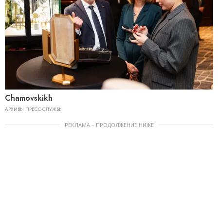
Chamovskikh
АРХИВЫ ПРЕСС-СЛУЖБЫ
РЕКЛАМА – ПРОДОЛЖЕНИЕ НИЖЕ