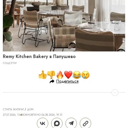
Remy Kitchen Bakery в Папушево
СОЦСЕТИ
Поделиться
СТИЛЬ ЖИЗНИ
ДОМ
27.07.2026, 13:30
ОБНОВЛЕНО
04.08.2026, 19:31
КОСМИЧЕСКОЕ «НАЧАЛО»: КАК