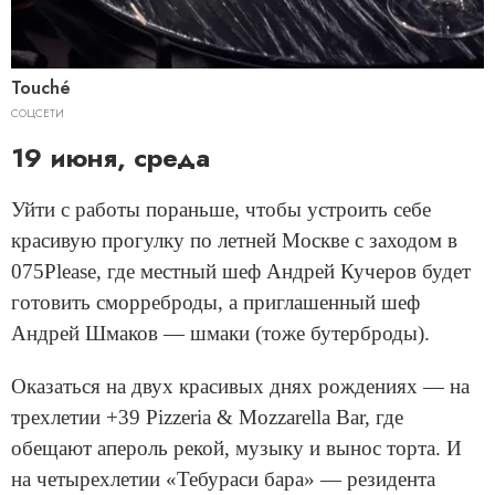
Touché
СОЦСЕТИ
19 июня, среда
Уйти с работы пораньше, чтобы устроить себе
красивую прогулку по летней Москве с заходом в
075Please, где местный шеф Андрей Кучеров будет
готовить сморреброды, а приглашенный шеф
Андрей Шмаков — шмаки (тоже бутерброды).
Оказаться на двух красивых днях рождениях — на
трехлетии +39 Pizzeria & Mozzarella Bar, где
обещают апероль рекой, музыку и вынос торта. И
на четырехлетии «Тебураси бара» — резидента