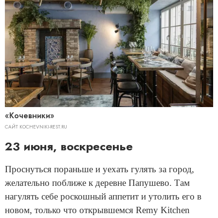
«Кочевники»
САЙТ KOCHEVNIKI-REST.RU
23 июня, воскресенье
Проснуться пораньше и уехать гулять за город,
желательно поближе к деревне Папушево. Там
нагулять себе роскошный аппетит и утолить его в
новом, только что открывшемся Remy Kitchen