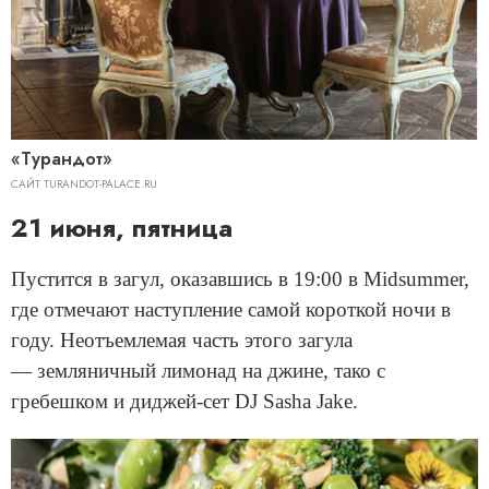
«Турандот»
САЙТ TURANDOT-PALACE.RU
21 июня, пятница
Пустится в загул, оказавшись в 19:00 в Midsummer,
где отмечают наступление самой короткой ночи в
году. Неотъемлемая часть этого загула
— земляничный лимонад на джине, тако с
гребешком и диджей-сет DJ Sasha Jake.