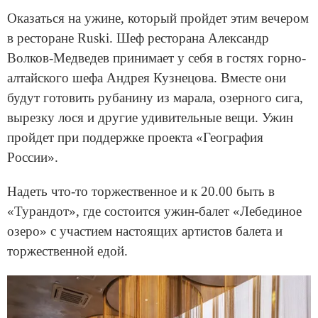
Оказаться на ужине, который пройдет этим вечером
в ресторане Ruski. Шеф ресторана Александр
Волков-Медведев принимает у себя в гостях горно-
алтайского шефа Андрея Кузнецова. Вместе они
будут готовить рубанину из марала, озерного сига,
вырезку лося и другие удивительные вещи. Ужин
пройдет при поддержке проекта «География
России».
Надеть что-то торжественное и к 20.00 быть в
«Турандот», где состоится ужин-балет «Лебединое
озеро» с участием настоящих артистов балета и
торжественной едой.