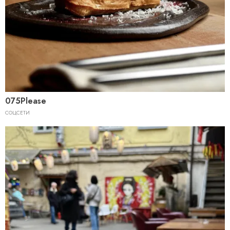
075Please
СОЦСЕТИ