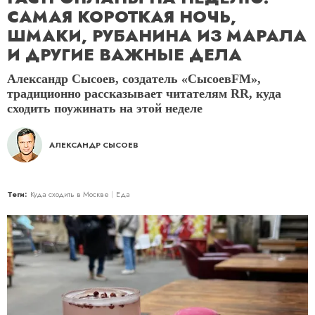
САМАЯ КОРОТКАЯ НОЧЬ,
ШМАКИ, РУБАНИНА ИЗ МАРАЛА
И ДРУГИЕ ВАЖНЫЕ ДЕЛА
Александр Сысоев, создатель «СысоевFM»,
традиционно рассказывает читателям RR, куда
сходить поужинать на этой неделе
АЛЕКСАНДР СЫСОЕВ
Теги:
Куда сходить в Москве
Еда