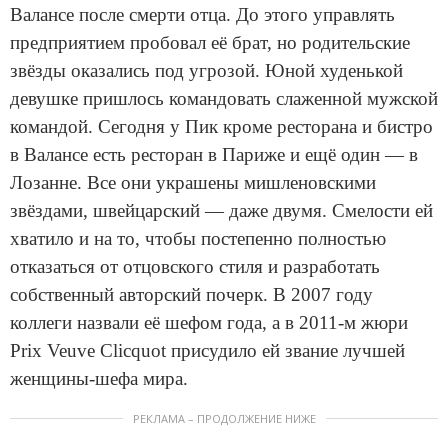
Валансе после смерти отца. До этого управлять
предприятием пробовал её брат, но родительские
звёзды оказались под угрозой. Юной худенькой
девушке пришлось командовать слаженной мужской
командой. Сегодня у Пик кроме ресторана и бистро
в Валансе есть ресторан в Париже и ещё один — в
Лозанне. Все они украшены мишленовскими
звёздами, швейцарский — даже двумя. Смелости ей
хватило и на то, чтобы постепенно полностью
отказаться от отцовского стиля и разработать
собственный авторский почерк. В 2007 году
коллеги назвали её шефом года, а в 2011-м жюри
Prix Veuve Clicquot присудило ей звание лучшей
женщины-шефа мира.
РЕКЛАМА – ПРОДОЛЖЕНИЕ НИЖЕ