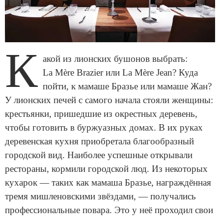
К
акой из лионских бушонов выбрать:
La Mère Brazier или La Mère Jean? Куда
пойти, к мамаше Бразье или мамаше Жан?
У лионских печей с самого начала стояли женщины:
крестьянки, пришедшие из окрестных деревень,
чтобы готовить в буржуазных домах. В их руках
деревенская кухня приобретала благообразный
городской вид. Наиболее успешные открывали
рестораны, кормили городской люд. Из некоторых
кухарок — таких как мамаша Бразье, награждённая
тремя мишленовскими звёздами, — получались
профессиональные повара. Это у неё проходил свои