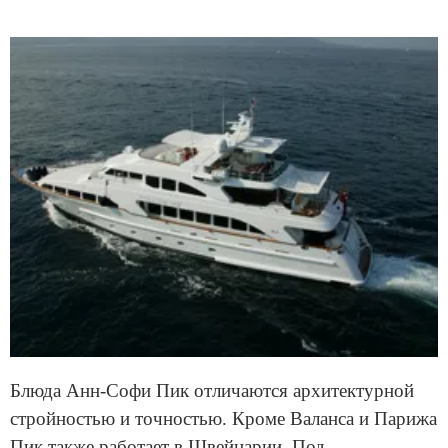
Блюда Анн-Софи Пик отличаются архитектурной
стройностью и точностью. Кроме Валанса и Парижа
Пик также работает в Швейцарии. Под