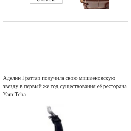
Аделин Граттар получила свою мишленовскую
звезду в первый же год существования её ресторана
Yam’Tcha