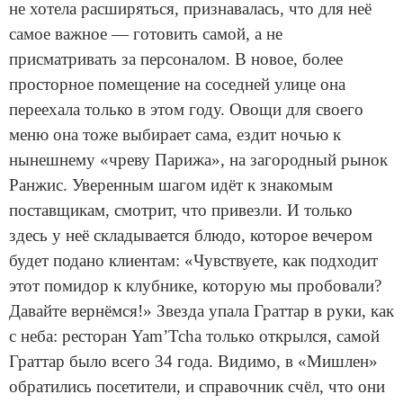
не хотела расширяться, признавалась, что для неё
самое важное — готовить самой, а не
присматривать за персоналом. В новое, более
просторное помещение на соседней улице она
переехала только в этом году. Овощи для своего
меню она тоже выбирает сама, ездит ночью к
нынешнему «чреву Парижа», на загородный рынок
Ранжис. Уверенным шагом идёт к знакомым
поставщикам, смотрит, что привезли. И только
здесь у неё складывается блюдо, которое вечером
будет подано клиентам: «Чувствуете, как подходит
этот помидор к клубнике, которую мы пробовали?
Давайте вернёмся!» Звезда упала Граттар в руки, как
с неба: ресторан Yam’Tcha только открылся, самой
Граттар было всего 34 года. Видимо, в «Мишлен»
обратились посетители, и справочник счёл, что они