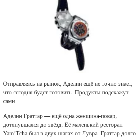
Отправляясь на рынок, Аделин ещё не точно знает,
что сегодня будет готовить. Продукты подскажут
сами
Аделин Граттар — ещё одна женщина-повар,
дотянувшаяся до звёзд. Её маленький ресторан
Yam’Tcha был в двух шагах от Лувра. Граттар долго