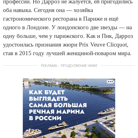
профессии. Но Дарроз не жалуется, ей пригодились
оба навыка. Сегодня она — хозяйка
гастрономического ресторана в Париже и ещё
одного в Лондоне. У лондонского две звезды — на
одну больше, чем у парижского. Как и Пик, Дарроз
удостоилась признания жюри Prix Veuve Clicquot,
став в 2015 году лучшей женщиной-поваром мира.
РЕКЛАМА – ПРОДОЛЖЕНИЕ НИЖЕ