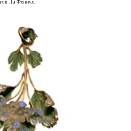
тов Ла Фениче.