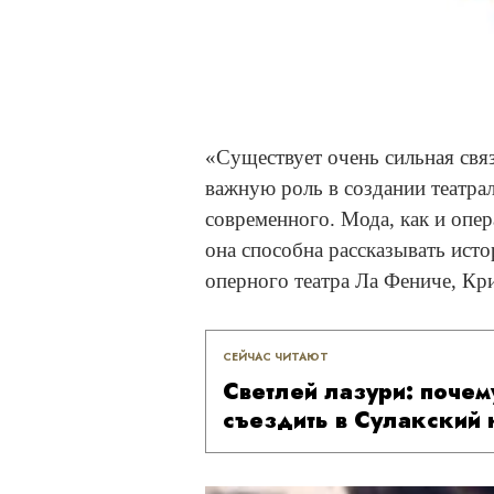
«Существует очень сильная свя
важную роль в создании театрал
современного. Мода, как и опе
она способна рассказывать ист
оперного театра Ла Фениче, Кр
СЕЙЧАС ЧИТАЮТ
Светлей лазури: почем
съездить в Сулакский