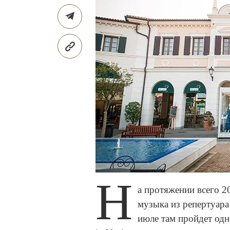
Н
а протяжении всего 20
музыка из репертуара
июле там пройдет одн