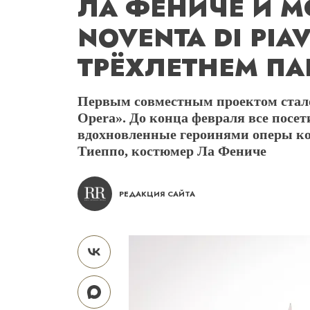
ЛА ФЕНИЧЕ И M
NOVENTA DI PIA
ТРЁХЛЕТНЕМ ПА
Первым совместным проектом стало
Opera». До конца февраля все посет
вдохновленные героинями оперы ко
Тиеппо, костюмер Ла Фениче
РЕДАКЦИЯ САЙТА