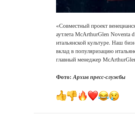
«Совместный проект венецианск
аутлета McArthurGlen Noventa d
итальянской культуре. Наш бизн
вклад в популяризацию итальян
главный менеджер McArthurGlen 
Фото:
Архив пресс-службы