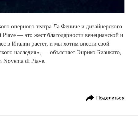
ого оперного театра Ла Фениче и дизайнерского
i Piave — это жест благодарности венецианской и
ес в Италии растет, и мы хотим внести свой
ского наследия», — объясняет Энрико Бианкато,
Noventa di Piave.
Поделиться