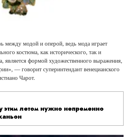
зь между модой и оперой, ведь мода играет
ьного костюма, как исторического, так и
ра, является формой художественного выражения,
ории», — говорит суперинтендант венецианского
истиано Чарот.
у этим летом нужно непременно
 каньон