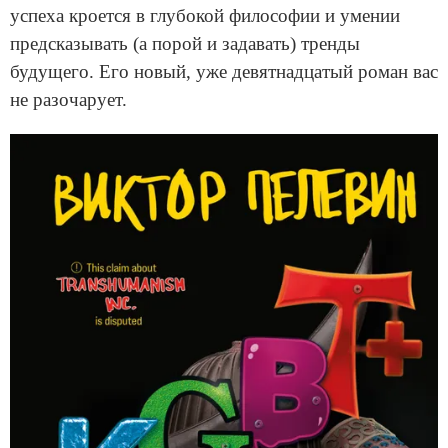
успеха кроется в глубокой философии и умении
предсказывать (а порой и задавать) тренды
будущего. Его новый, уже девятнадцатый роман вас
не разочарует.