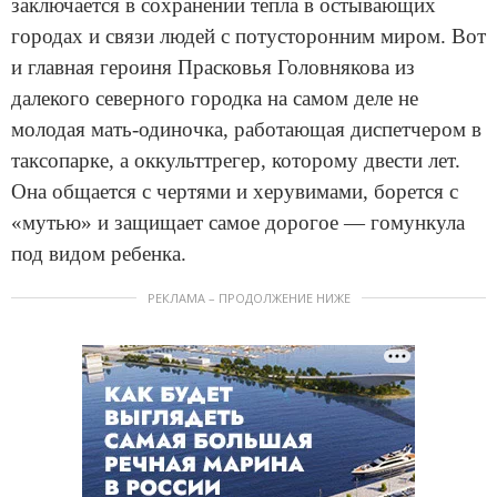
заключается в сохранении тепла в остывающих
городах и связи людей с потусторонним миром. Вот
и главная героиня Прасковья Головнякова из
далекого северного городка на самом деле не
молодая мать-одиночка, работающая диспетчером в
таксопарке, а оккульттрегер, которому двести лет.
Она общается с чертями и херувимами, борется с
«мутью» и защищает самое дорогое — гомункула
под видом ребенка.
РЕКЛАМА – ПРОДОЛЖЕНИЕ НИЖЕ