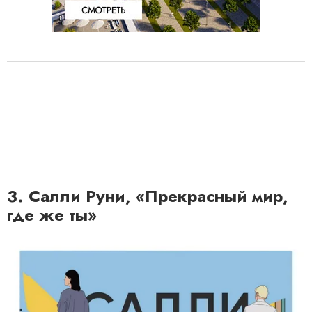
3. Салли Руни, «Прекрасный мир,
где же ты»