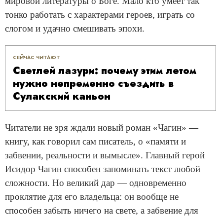
мировой литературы о Боге. Мало кто умеет так
тонко работать с характерами героев, играть со
слогом и удачно смешивать эпохи.
СЕЙЧАС ЧИТАЮТ
Светлей лазури: почему этим летом
нужно непременно съездить в
Сулакский каньон
Читатели не зря ждали новый роман «Чагин» —
книгу, как говорил сам писатель, о «памяти и
забвении, реальности и вымысле». Главный герой
Исидор Чагин способен запоминать текст любой
сложности. Но великий дар — одновременно
проклятие для его владельца: он вообще не
способен забыть ничего на свете, а забвение для