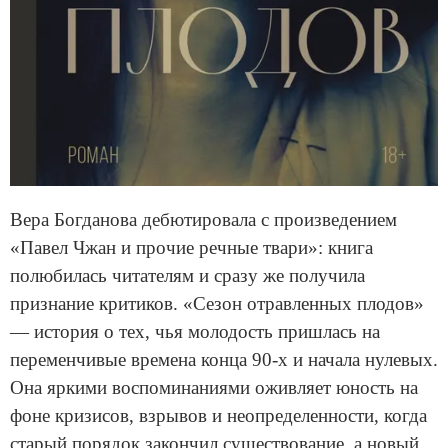
Вера Богданова дебютировала с произведением
«Павел Чжан и прочие речные твари»: книга
полюбилась читателям и сразу же получила
признание критиков. «Сезон отравленных плодов»
— история о тех, чья молодость пришлась на
переменчивые времена конца 90-х и начала нулевых.
Она яркими воспоминаниями оживляет юность на
фоне кризисов, взрывов и неопределенности, когда
старый порядок закончил существование, а новый