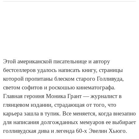
Этой американской писательнице и автору
бестселлеров удалось написать книгу, страницы
которой пропитаны блеском старого Голливуда,
светом софитов и роскошью кинематографа.
Главная героиня Моника Грант — журналист в
глянцевом издании, страдающая от того, что
карьера зашла в тупик. Все меняется, когда внезапно
для написания долгожданных мемуаров ее выбирает
голливудская дива и легенда 60-х Эвелин Хьюго.