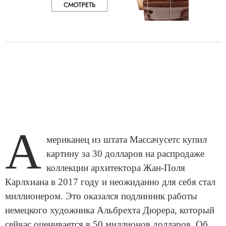
А
мериканец из штата Массачусетс купил
картину за 30 долларов на распродаже
коллекции архитектора Жан-Поля
Карлхиана в 2017 году и неожиданно для себя стал
миллионером. Это оказался подлинник работы
немецкого художника Альбрехта Дюрера, который
сейчас оценивается в 50 миллионов долларов. Об