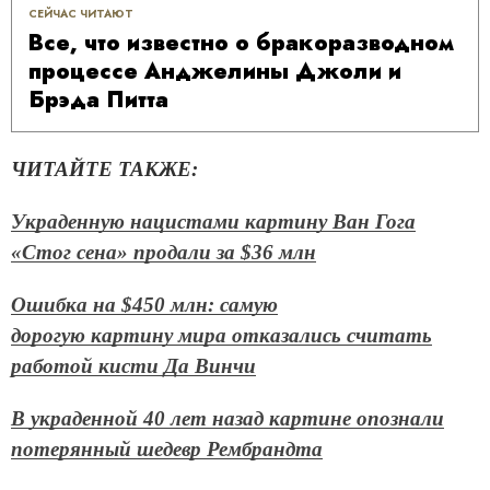
СЕЙЧАС ЧИТАЮТ
Все, что известно о бракоразводном
процессе Анджелины Джоли и
Брэда Питта
ЧИТАЙТЕ ТАКЖЕ:
Украденную нацистами картину Ван Гога
«Стог сена» продали за $36 млн
Ошибка на $450 млн: самую
дорогую картину мира отказались считать
работой кисти Да Винчи
В украденной 40 лет назад картине опознали
потерянный шедевр Рембрандта