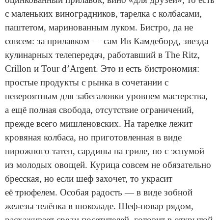
с маленьких виноградников, тарелка с колбасами,
паштетом, маринованным луком. Бистро, да не
совсем: за прилавком — сам Ив Камдеборд, звезда
кулинарных телепередач, работавший в The Ritz,
Crillon и Tour d’Argent. Это и есть бистрономия:
простые продукты с рынка в сочетании с
невероятным для забегаловки уровнем мастерства,
а ещё полная свобода, отсутствие ограничений,
прежде всего мишленовских. На тарелке лежит
кровяная колбаса, но приготовленная в виде
пирожного татен, сардины на гриле, но с эспумой
из молодых овощей. Курица совсем не обязательно
бресская, но если шеф захочет, то украсит
её трюфелем. Особая радость — в виде зобной
железы телёнка в шоколаде. Шеф-повар рядом,
расхаживает среди посетителей, готовит в открытой