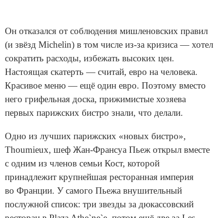
Он отказался от соблюдения мишленовских правил
(и звёзд Michelin) в том числе из-за кризиса — хотел
сократить расходы, избежать высоких цен.
Настоящая скатерть — считай, евро на человека.
Красивое меню — ещё один евро. Поэтому вместо
него грифельная доска, прижимистые хозяева
первых парижских бистро знали, что делали.
Одно из лучших парижских «новых бистро»,
Thoumieux, шеф Жан-Франсуа Пьеж открыл вместе
с одним из членов семьи Кост, которой
принадлежит крупнейшая ресторанная империя
во Франции. У самого Пьежа внушительный
послужной список: три звезды за дюкассовский
ресторан в Plaza Athe`ne`e, потом ещё две за Les