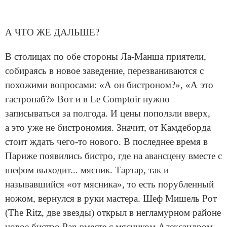
А ЧТО ЖЕ ДАЛЬШЕ?
В столицах по обе стороны Ла-Манша приятели,
собираясь в новое заведение, перезваниваются с
похожими вопросами: «А он бистроном?», «А это
гастропаб?» Вот и в Le Comptoir нужно
записываться за полгода. И цены поползли вверх,
а это уже не бистрономия. Значит, от Камдеборда
стоит ждать чего-то нового. В последнее время в
Париже появились бистро, где на авансцену вместе с
шефом выходит... мясник. Тартар, так и
называвшийся «от мясника», то есть порубленный
ножом, вернулся в руки мастера. Шеф Мишель Рот
(The Ritz, две звезды) открыл в негламурном районе
новое бистро Pan вместе с мясником Александром