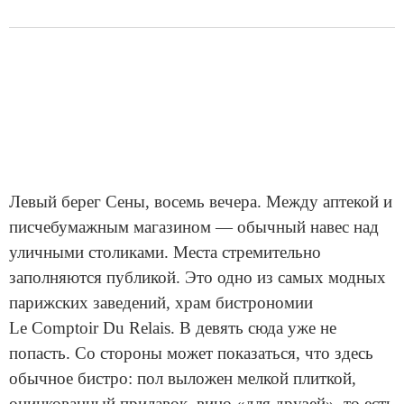
Левый берег Сены, восемь вечера. Между аптекой и
писчебумажным магазином — обычный навес над
уличными столиками. Места стремительно
заполняются публикой. Это одно из самых модных
парижских заведений, храм бистрономии
Le Comptoir Du Relais. В девять сюда уже не
попасть. Со стороны может показаться, что здесь
обычное бистро: пол выложен мелкой плиткой,
оцинкованный прилавок, вино «для друзей», то есть