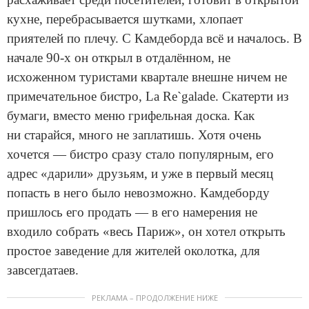
кухне, перебрасывается шутками, хлопает
приятелей по плечу. С Камдеборда всё и началось. В
начале 90-х он открыл в отдалённом, не
исхоженном туристами квартале внешне ничем не
примечательное бистро, La Re`galade. Скатерти из
бумаги, вместо меню грифельная доска. Как
ни старайся, много не заплатишь. Хотя очень
хочется — бистро сразу стало популярным, его
адрес «дарили» друзьям, и уже в первый месяц
попасть в него было невозможно. Камдеборду
пришлось его продать — в его намерения не
входило собрать «весь Париж», он хотел открыть
простое заведение для жителей околотка, для
завсегдатаев.
РЕКЛАМА – ПРОДОЛЖЕНИЕ НИЖЕ