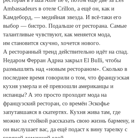
Ambassadeurs в отеле Crillon, а ещё он, как и
Камдеборд, — медийная звезда. И всё-таки его
выбор — бистро. Подальше от ресторана. Самые
талантливые чувствуют, как меняется мода,
им становится скучно, хочется нового.
А ресторанный тренд действительно идёт на спад.
Недаром Ферран Адриа закрыл El Bulli, чтобы
размышлять над «новым рестораном». Сколько в
последнее время говорили о том, что французская
кухня умерла и её превзошли американцы и
испанцы? А это просто проходит мода на
французский ресторан, со времён Эскофье
запутавшаяся в скатертях. Кухня жива там, где
можно за стойкой рассказать свою жизнь бармену, и
он выслушает вас, да ещё подаст к вину тарелку с
горячей домашней едой.