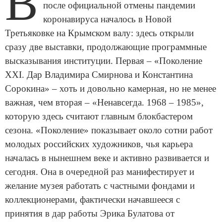
В
после официальной отмены пандемии
коронавируса началось в Новой
Третьяковке на Крымском валу: здесь открыли
сразу две выставки, продолжающие программные
высказывания институции. Первая – «Поколение
XXI. Дар Владимира Смирнова и Константина
Сорокина» – хоть и довольно камерная, но не менее
важная, чем вторая – «Ненавсегда. 1968 – 1985»,
которую здесь считают главным блокбастером
сезона. «Поколение» показывает около сотни работ
молодых российских художников, чья карьера
началась в нынешнем веке и активно развивается и
сегодня. Она в очередной раз манифестирует и
желание музея работать с частными фондами и
коллекционерами, фактически начавшееся с
принятия в дар работы Эрика Булатова от