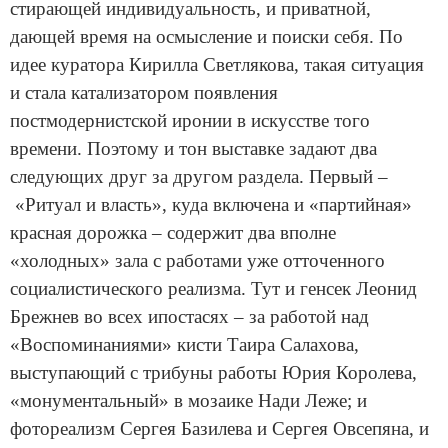
стирающей индивидуальность, и приватной,
дающей время на осмысление и поиски себя. По
идее куратора Кирилла Светлякова, такая ситуация
и стала катализатором появления
постмодернистской иронии в искусстве того
времени. Поэтому и тон выставке задают два
следующих друг за другом раздела. Первый –
«Ритуал и власть», куда включена и «партийная»
красная дорожка – содержит два вполне
«холодных» зала с работами уже отточенного
социалистического реализма. Тут и генсек Леонид
Брежнев во всех ипостасях – за работой над
«Воспоминаниями» кисти Таира Салахова,
выступающий с трибуны работы Юрия Королева,
«монументальный» в мозаике Нади Леже; и
фотореализм Сергея Базилева и Сергея Овсепяна, и