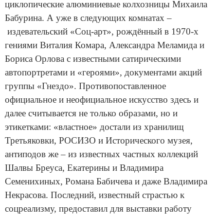
циклопические алюминиевые колхозницы Михаила
Бабурина. А уже в следующих комнатах –
издевательский «Соц-арт», рождённый в 1970-х
гениями Виталия Комара, Александра Меламида и
Бориса Орлова с известными сатирическими
автопортретами и «героями», документами акций
группы «Гнездо». Противопоставленное
официальное и неофициальное искусство здесь и
далее считывается не только образами, но и
этикетками: «властное» достали из хранилищ
Третьяковки, РОСИЗО и Исторического музея,
антиподов же – из известных частных коллекций
Шалвы Бреуса, Екатерины и Владимира
Семенихиных, Романа Бабичева и даже Владимира
Некрасова. Последний, известный страстью к
соцреализму, предоставил для выставки работу