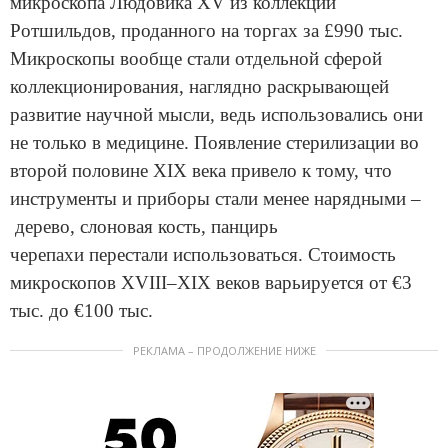
микроскопа Людовика XV из коллекции
Ротшильдов, проданного на торгах за £990 тыс.
Микроскопы вообще стали отдельной сферой
коллекционирования, наглядно раскрывающей
развитие научной мысли, ведь использовались они
не только в медицине. Появление стерилизации во
второй половине XIX века привело к тому, что
инструменты и приборы стали менее нарядными –
дерево, слоновая кость, панцирь
черепахи перестали использоваться. Стоимость
микроскопов XVIII–XIX веков варьируется от €3
тыс. до €100 тыс.
РЕКЛАМА – ПРОДОЛЖЕНИЕ НИЖЕ