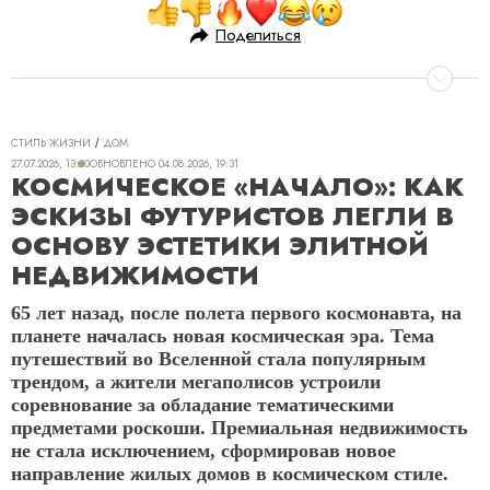
Поделиться
СТИЛЬ ЖИЗНИ
ДОМ
27.07.2026, 13:30
ОБНОВЛЕНО
04.08.2026, 19:31
КОСМИЧЕСКОЕ «НАЧАЛО»: КАК
ЭСКИЗЫ ФУТУРИСТОВ ЛЕГЛИ В
ОСНОВУ ЭСТЕТИКИ ЭЛИТНОЙ
НЕДВИЖИМОСТИ
65 лет назад, после полета первого космонавта, на
планете началась новая космическая эра. Тема
путешествий во Вселенной стала популярным
трендом, а жители мегаполисов устроили
соревнование за обладание тематическими
предметами роскоши. Премиальная недвижимость
не стала исключением, сформировав новое
направление жилых домов в космическом стиле.