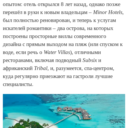
опытом: отель открылся 8 лет назад, однако позже
перешёл в руки к новым владельцам –
Minor Hotels
,
был полностью реновирован, и теперь к услугам
искателей романтики – два острова, на которых
построены просторные виллы современного
дизайна с прямым выходом на пляж (или спуском к
воде, если речь о
Water Villas
), отличными
ресторанами, включая подводный
Subsix
и
африканский
Tribal
, и, разумеется, спа-центром,
куда регулярно приезжают на гастроли лучшие
специалисты.