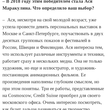
– В 2018 году этим победителем стала Ася
Маракулина. Что определило ваш выбор?
– Ася, несмотря на свой молодой возраст, уже
успела провести девять персональных выставок в
Москве и Санкт-Петербурге, поучаствовать в двух
десятках групповых показов и фестивалей в
России, Швеции и Финляндии. Ася интересна тем,
что использует различные инструменты и техники,
работает сразу в нескольких медиа. Она не только
художник, но еще и иллюстратор, и художник-
постановщик анимационных фильмов. Ее
произведения наполнены глубоким смыслом, но
при этом понятны. Три ее работы, представленные
на Cosmoscow, Credit Suisse приобрел для своего
московского офиса. Очень интересно посмотреть,
как будет дальше развиваться ее творчество.