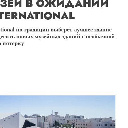
ЗЕИ В ОЖИДАНИИ
TERNATIONAL
tional по традиции выберет лучшее здание
десять новых музейных зданий с необычной
ю пятерку