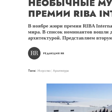
НЕОБЫЧНЫЕ МУ
ПРЕМИИ RIBA IN
В ноябре жюри премии RIBA Interna
мира. В список номинантов вошли 
архитектурой. Представляем втору
РЕДАКЦИЯ RR
Теги:
Искусство
Архитектура