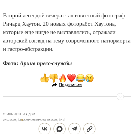
Второй легендой вечера стал известный фотограф
Ричард Хаутон. 20 новых фоторабот Хаутона,
которые еще нигде не выставлялись, отражали
авторский взгляд на тему современного натюрморта
и гастро-абстракции.
Фото:
Архив пресс-службы
Поделиться
СТИЛЬ ЖИЗНИ
ДОМ
27.07.2026, 13:30
ОБНОВЛЕНО
04.08.2026, 19:31
КОСМИЧЕСКОЕ «НАЧАЛО»: КАК