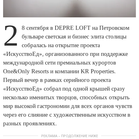
2
8 сентября в DEPRE LOFT на Петровском
бульваре светская и бизнес элита столицы
собралась на открытие проекта
«ИскусствоЕд», организованного при поддержке
международной сети премиальных курортов
One&Only Resorts и компании KR Properties.
Первый вечер в рамках серийного проекта
«ИскусствоЕд» собрал под одной крышей сразу
несколько именитых творцов, способных открыть
мир высокой гастрономии для всех органов чувств
через его слияние с художественным искусством в
разных проявлениях.
РЕКЛАМА – ПРОДОЛЖЕНИЕ НИЖЕ