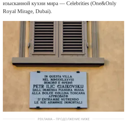
изысканной кухни мира — Celebrities (One&Only
Royal Mirage, Dubai).
РЕКЛАМА – ПРОДОЛЖЕНИЕ НИЖЕ