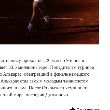
 теннису проходил с 26 мая по 9 июня в
яет 53,5 миллиона евро. Победителем турнира
ос Алькарас, обыгравший в финале немецкого
. Алькарас стал самым молодым теннисистом,
льшого шлема. После Открытого чемпионата
кеткой мира, опередив Джоковича.
Поделиться