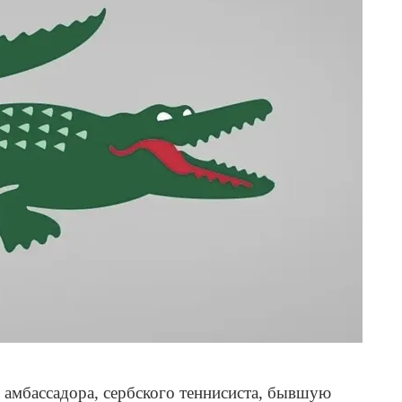
о амбассадора, сербского теннисиста, бывшую