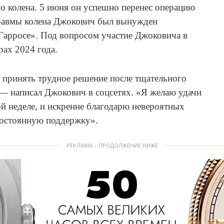
го колена. 5 июня он успешно перенес операцию
травмы колена Джокович был вынужден
 Гарросе». Под вопросом участие Джоковича в
ах 2024 года.
 принять трудное решение после тщательного
 — написал Джокович в соцсетях. «Я желаю удачи
й неделе, и искренне благодарю невероятных
постоянную поддержку».
РЕКЛАМА – ПРОДОЛЖЕНИЕ НИЖЕ