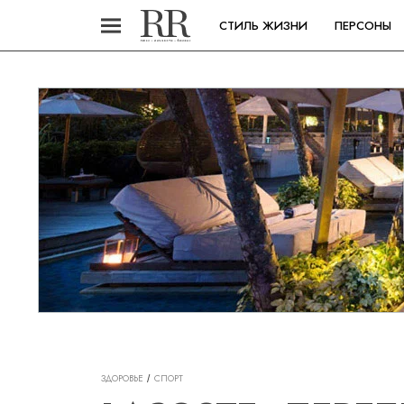
СТИЛЬ ЖИЗНИ
ПЕРСОНЫ
ЗДОРОВЬЕ
СПОРТ