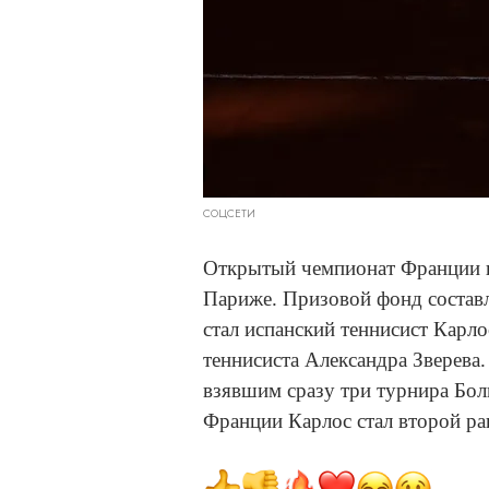
СОЦСЕТИ
Открытый чемпионат Франции по
Париже. Призовой фонд составл
стал испанский теннисист Карл
теннисиста Александра Зверева
взявшим сразу три турнира Бо
Франции Карлос стал второй ра