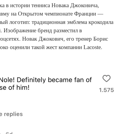
ка в истории тенниса Новака Джоковича,
авму на Открытом чемпионате Франции —
ый логотип: традиционная эмблема крокодила
й. Изображение бренд разместил в
соцсетях. Новак Джокович, его тренер Борис
око оценили такой жест компании Lacoste.