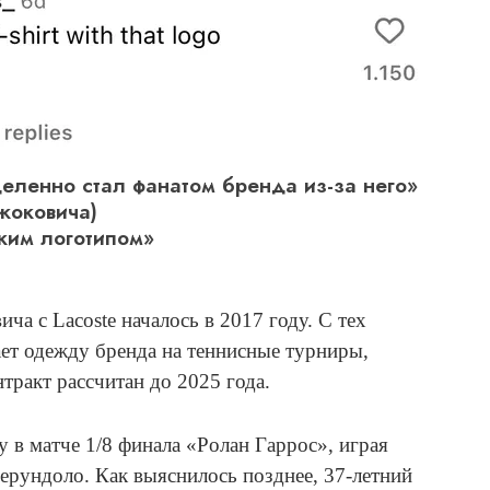
деленно стал фанатом бренда из-за него»
жоковича)
аким логотипом»
а с Lacoste началось в 2017 году. С тех
ает одежду бренда на теннисные турниры,
ракт рассчитан до 2025 года.
 в матче 1/8 финала «Ролан Гаррос», играя
ерундоло. Как выяснилось позднее, 37-летний