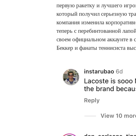
первую ракетку и лучшего игро
который получил серьезную тр
компания изменила корпоративн
теперь с перебинтованной лапо
своем официальном аккаунте в 
Беккер и фанаты теннисиста выс