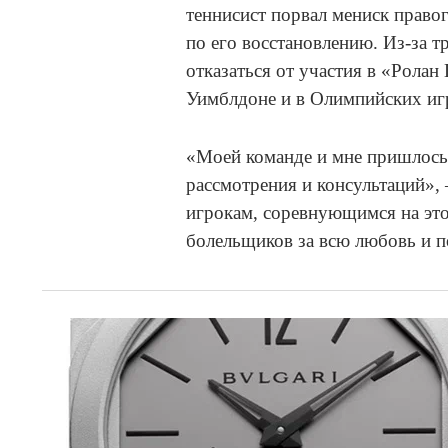
теннисист порвал мениск право
по его восстановлению. Из-за 
отказаться от участия в «Ролан
Уимблдоне и в Олимпийских игр
«Моей команде и мне пришлось
рассмотрения и консультаций»,
игрокам, соревнующимся на это
болельщиков за всю любовь и 