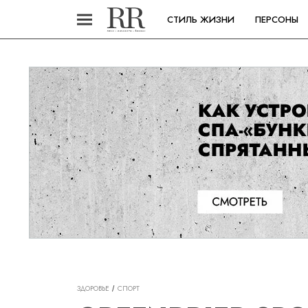
СТИЛЬ ЖИЗНИ
ПЕРСОНЫ
ЗДОРОВЬЕ
СПОРТ