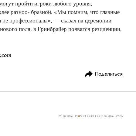
смогут пройти игроки любого уровня,
более разноо- бразной. «Мы помним, что главные
а не профессионалы», — сказал на церемонии
нового поля, в Гринбрайер появятся резиденции,
r.com
Поделиться
28.07.2026, 15:06
ОБНОВЛЕНО
31.07.2026, 22:08
REAME ДЛЯ