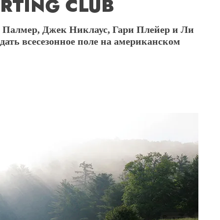
RTING CLUB
 Палмер, Джек Никлаус, Гари Плейер и Ли
дать всесезонное поле на американском