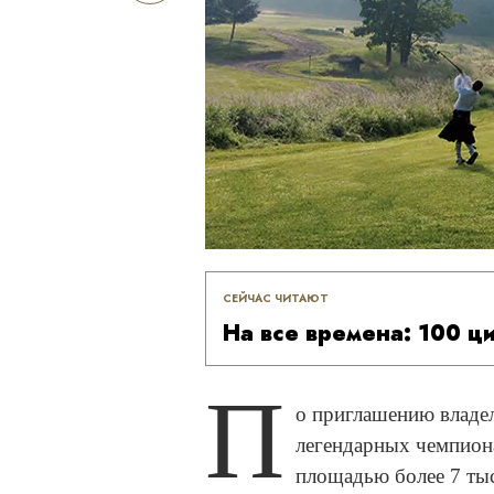
СЕЙЧАС ЧИТАЮТ
На все времена: 100 ц
П
о приглашению владел
легендарных чемпион
площадью более 7 тыс