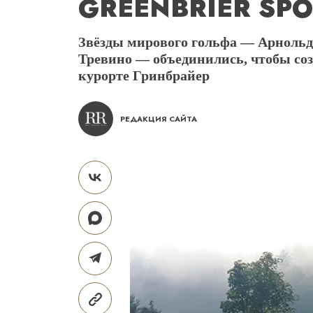
GREENBRIER SPO
Звёзды мирового гольфа — Арнольд
Тревино — объединились, чтобы соз
курорте Гринбрайер
РЕДАКЦИЯ САЙТА