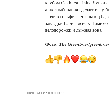
клубом Oakhurst Links. Лунки 
а их комбинация сделает игру 
люди в гольфе — члены клуба, 
закладки Гари Плейер. Помимо 
велодорожки и лыжная зона.
Фото:
The Greenbrier/greenbrie
СТИЛЬ ЖИЗНИ
ТЕХНОЛОГИИ
ТЕХНОЛОГИИ D