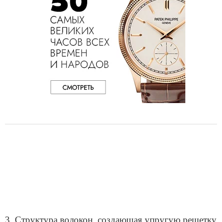
3. Структура волокон, создающая упругую решетку