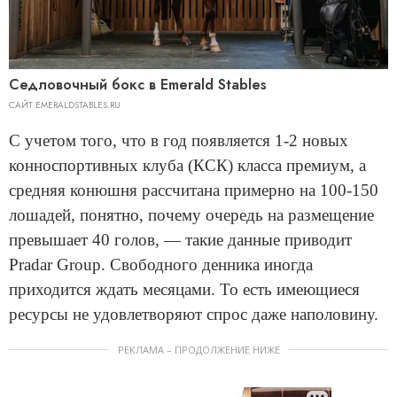
Седловочный бокс в Emerald Stables
САЙТ EMERALDSTABLES.RU
С учетом того, что в год появляется 1-2 новых
конноспортивных клуба (КСК) класса премиум, а
средняя конюшня рассчитана примерно на 100-150
лошадей, понятно, почему очередь на размещение
превышает 40 голов, — такие данные приводит
Pradar Group. Свободного денника иногда
приходится ждать месяцами. То есть имеющиеся
ресурсы не удовлетворяют спрос даже наполовину.
РЕКЛАМА – ПРОДОЛЖЕНИЕ НИЖЕ