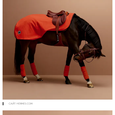
САЙТ HERMES.COM