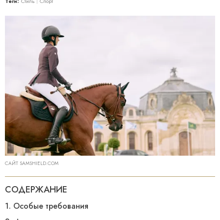
Теги:
Стиль
Спорт
САЙТ SAMSHIELD.COM
СОДЕРЖАНИЕ
1. Особые требования