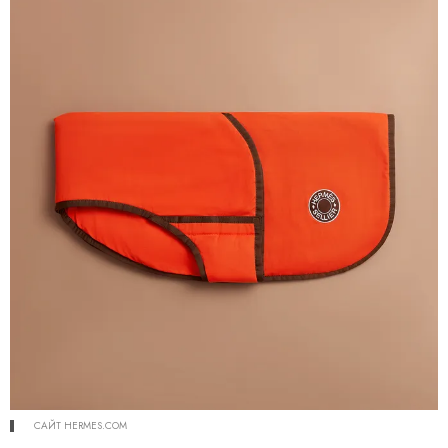
САЙТ HERMES.COM