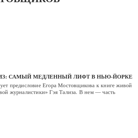
ИЗ: САМЫЙ МЕДЛЕННЫЙ ЛИФТ В НЬЮ-ЙОРКЕ
ует предисловие Егора Мостовщикова к книге живой
вой журналистики» Гэя Тализа. В нем — часть