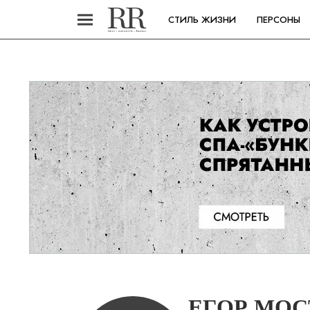
СТИЛЬ ЖИЗНИ
ПЕРСОНЫ
ЕГОР МО