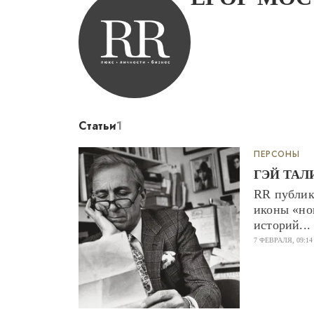
Статьи
1
ПЕРСОНЫ
ГЭЙ ТАЛ
RR публик
иконы «но
историй...
7 ФЕВРАЛЯ, 09:14