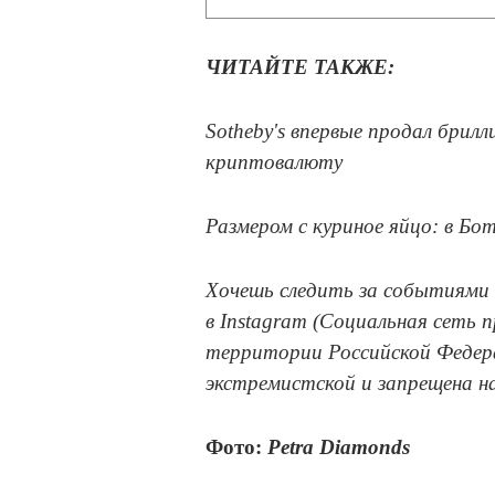
ЧИТАЙТЕ ТАКЖЕ:
Sotheby's впервые продал брил
криптовалюту
Размером с куриное яйцо: в Бо
Хочешь следить за событиями 
в Instagram (Социальная сеть 
территории Российской Федера
экстремистской и запрещена н
Фото:
Petra Diamonds