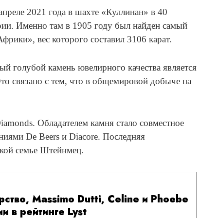
апреле 2021 года в шахте «Куллинан» в 40
рии. Именно там в 1905 году был найден самый
фрики», вес которого составил 3106 карат.
ый голубой камень ювелирного качества является
то связано с тем, что в общемировой добыче на
Diamonds. Обладателем камня стало совместное
ниями De Beers и Diacore. Последняя
кой семье Штейнмец.
ство, Massimo Dutti, Celine и Phoebe
и в рейтинге Lyst