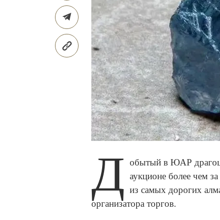
Д
обытый в ЮАР драгоце
аукционе более чем за
из самых дорогих алма
организатора торгов.