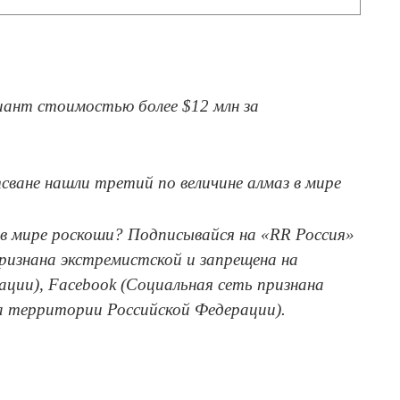
лиант стоимостью более $12 млн за
тсване нашли третий по величине алмаз в мире
в мире роскоши? Подписывайся на «RR Россия»
признана экстремистской и запрещена на
ции), Facebook (Социальная сеть признана
а территории Российской Федерации).