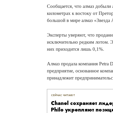
Сообщается, что алмаз добыли 
километрах к востоку от Прето
большой в мире алмаз «Звезда А
Эксперты уверяют, что проданн
исключительно редким лотом. Э
них приходится лишь 0,1%.
Алмаз продала компания Petra 
предприятие, основанное компа
принадлежит предпринимательс
СЕЙЧАС ЧИТАЮТ
Chanel сохраняет лидер
Philo укрепляют позици