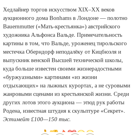
Хедлайнер торгов искусством XIX–XX веков
аукционного дома Bonhams в Лондоне — полотно
Bauernmutter («Мать-крестьянка») австрийского
художника Альфонса Вальде. Примечательность
картины в том, что Вальде, уроженец тирольского
местечка Оберндорф неподалёку от Кицбюэля и
выпускник венской Высшей технической школы,
куда больше известен своими жизнерадостными
«буржуазными» картинами «из жизни
отдыхающих» на лыжных курортах, а не суровыми
жанровыми сценами из крестьянской жизни. Среди
других лотов этого аукциона — этюд рук работы
Родена, известная штудия к скульптуре «Секрет».
Эстимейт £100—150 тыс.