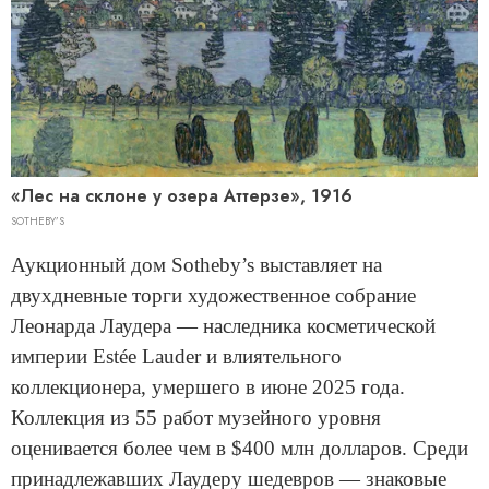
«Лес на склоне у озера Аттерзе», 1916
SOTHEBY’S
Аукционный дом Sotheby’s выставляет на
двухдневные торги художественное собрание
Леонарда Лаудера — наследника косметической
империи Estée Lauder и влиятельного
коллекционера, умершего в июне 2025 года.
Коллекция из 55 работ музейного уровня
оценивается более чем в $400 млн долларов. Среди
принадлежавших Лаудеру шедевров — знаковые