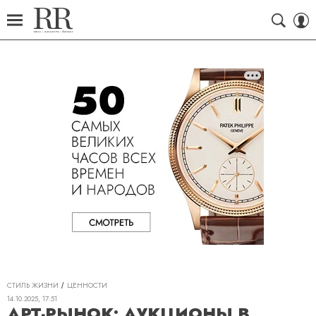
СТИЛЬ ЖИЗНИ
ЦЕННОСТИ
14.10.2025, 17:51
АРТ-РЫНОК: АУКЦИОНЫ В