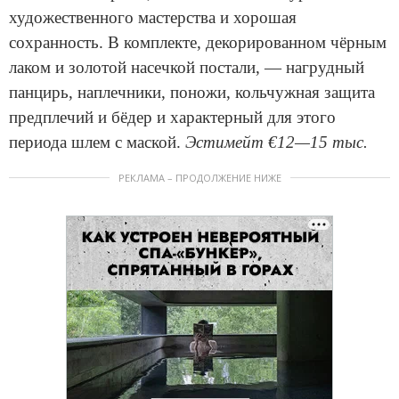
художественного мастерства и хорошая
сохранность. В комплекте, декорированном чёрным
лаком и золотой насечкой постали, — нагрудный
панцирь, наплечники, поножи, кольчужная защита
предплечий и бёдер и характерный для этого
периода шлем с маской.
Эстимейт €12—15 тыс.
РЕКЛАМА – ПРОДОЛЖЕНИЕ НИЖЕ