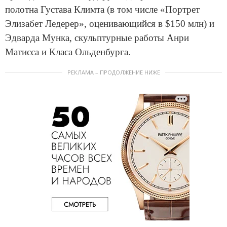
полотна Густава Климта (в том числе «Портрет
Элизабет Ледерер», оценивающийся в $150 млн) и
Эдварда Мунка, скульптурные работы Анри
Матисса и Класа Ольденбурга.
РЕКЛАМА – ПРОДОЛЖЕНИЕ НИЖЕ