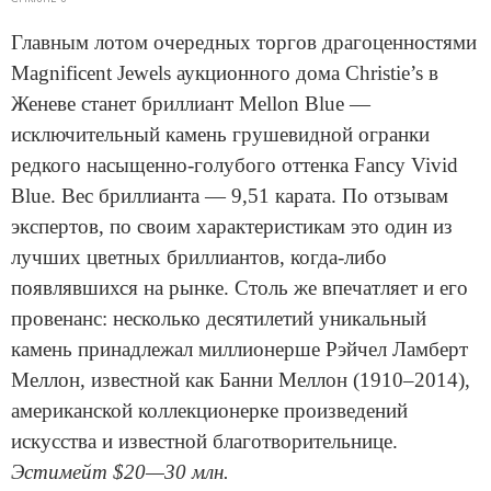
Главным лотом очередных торгов драгоценностями
Magnificent Jewels аукционного дома Christie’s в
Женеве станет бриллиант Mellon Blue —
исключительный камень грушевидной огранки
редкого насыщенно-голубого оттенка Fancy Vivid
Blue. Вес бриллианта — 9,51 карата. По отзывам
экспертов, по своим характеристикам это один из
лучших цветных бриллиантов, когда-либо
появлявшихся на рынке. Столь же впечатляет и его
провенанс: несколько десятилетий уникальный
камень принадлежал миллионерше Рэйчел Ламберт
Меллон, известной как Банни Меллон (1910–2014),
американской коллекционерке произведений
искусства и известной благотворительнице.
Эстимейт $20—30 млн.