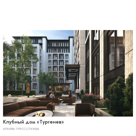
Клубный дом «Тургенев»
АРХИВЫ ПРЕСС-СЛУЖБЫ