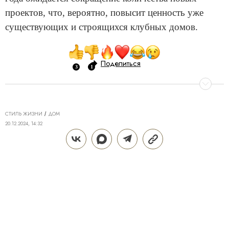
проектов, что, вероятно, повысит ценность уже
существующих и строящихся клубных домов.
Поделиться
СТИЛЬ ЖИЗНИ
ДОМ
20.12.2024, 14:32
«КЛЮЧЕВАЯ СТАВКА»: КАК
ЗАРАБОТАТЬ МИЛЛИОНЫ НА
ПРАВИЛЬНОМ ДИЗАЙНЕ
ИНТЕРЬЕРА
В последние годы дизайнерский подход к
оформлению элитной недвижимости выходит на
передний план. Больше, чем просто эстетика,
дизайн интерьера стал инвестиционным