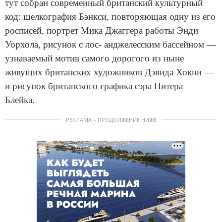
тут собран современный британский культурный
код: шелкография Бэнкси, повторяющая одну из его
росписей, портрет Мика Джаггера работы Энди
Уорхола, рисунок с лос- анджелесским бассейном —
узнаваемый мотив самого дорогого из ныне
живущих британских художников Дэвида Хокни —
и рисунок британского графика сэра Питера
Блейка.
РЕКЛАМА – ПРОДОЛЖЕНИЕ НИЖЕ