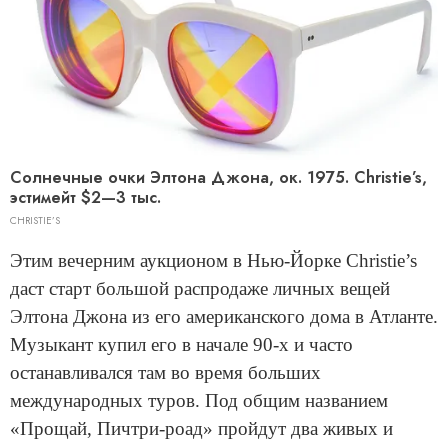
Солнечные очки Элтона Джона, ок. 1975. Christie’s,
эстимейт $2—3 тыс.
CHRISTIE’S
Этим вечерним аукционом в Нью-Йорке Christie’s
даст старт большой распродаже личных вещей
Элтона Джона из его американского дома в Атланте.
Музыкант купил его в начале 90-х и часто
останавливался там во время больших
международных туров. Под общим названием
«Прощай, Пичтри-роад» пройдут два живых и