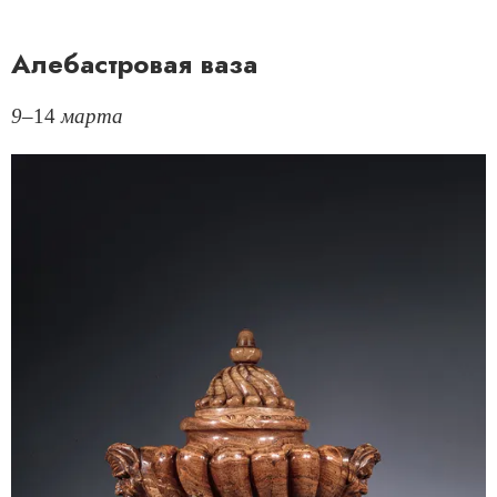
Алебастровая ваза
9
–14
марта