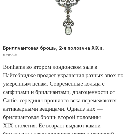
Бриллиантовая брошь, 2-я половина XIX в.
BONHAMS
Bonhams во втором лондонском зале в
Найтсбридже продаёт украшения разных эпох по
умеренным ценам. Современные кольца с
сапфирами и бриллиантами, драгоценности от
Cartier середины прошлого века перемежаются
антикварными вещицами. Однаиз них —
бриллиантовая брошь второй половины
XIX столетия. Её возраст выдают камни —
бриллианты неоднородного цвета и неровной