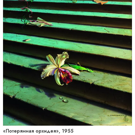
«Потерянная орхидея», 1955