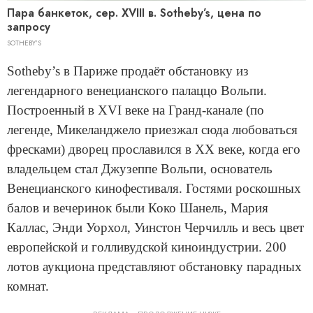
Пара банкеток, сер. XVIII в. Sotheby’s, цена по
запросу
SOTHEBY’S
Sotheby’s в Париже продаёт обстановку из
легендарного венецианского палаццо Вольпи.
Построенный в XVI веке на Гранд-канале (по
легенде, Микеланджело приезжал сюда любоваться
фресками) дворец прославился в ХХ веке, когда его
владельцем стал Джузеппе Вольпи, основатель
Венецианского кинофестиваля. Гостями роскошных
балов и вечеринок были Коко Шанель, Мария
Каллас, Энди Уорхол, Уинстон Черчилль и весь цвет
европейской и голливудской киноиндустрии. 200
лотов аукциона представляют обстановку парадных
комнат.