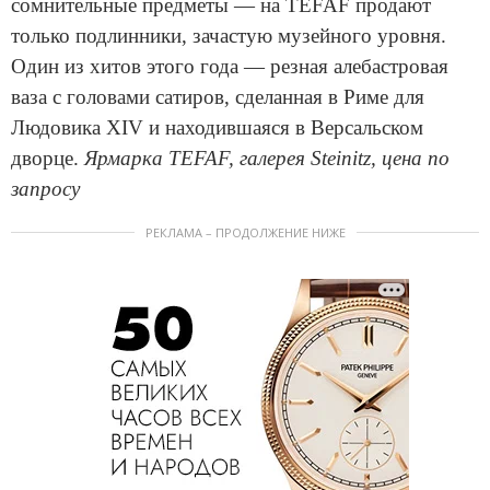
сомнительные предметы — на TEFAF продают
только подлинники, зачастую музейного уровня.
Один из хитов этого года — резная алебастровая
ваза с головами сатиров, сделанная в Риме для
Людовика XIV и находившаяся в Версальском
дворце.
Ярмарка TEFAF, галерея Steinitz, цена по
запросу
РЕКЛАМА – ПРОДОЛЖЕНИЕ НИЖЕ