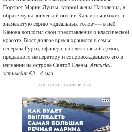
Портрет Марии-Луизы, второй жены Наполеона, в
образе музы эпической поэзии Каллиопы входит в
знаменитую серию «идеальных голов»— в ней
Канова воплотил свои представления о классической
красоте. Бюст долгое время хранился в семье
генерала Гурго, офицера наполеоновской армии,
преданного императору и сопровождавшего его в
изгнании на острове Святой Елены.
Artcurial,
эстимейт €3—4 млн
РЕКЛАМА – ПРОДОЛЖЕНИЕ НИЖЕ