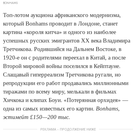
BONHAMS
Топ-лотом аукциона африканского модернизма,
который Bonhams проводит в Лондоне, станет
картина «короля китча» и одного из наиболее
успешных русских эмигрантов ХХ века Владимира
Третчикова. Родившийся на Дальнем Востоке, в
1920-е он с родителями переехал в Китай, а после
Второй мировой войны поселился в Кейптауне.
Слащавый гиперреализм Третчикова ругали, но
репродукции его работ продавались миллионными
тиражами по всему миру, мелькали в фильмах
Хичкока и клипах Боуи. «Потерянная орхидея» —
одна из самых известных его картин.
Bonhams,
эстимейт £150—200 тыс.
РЕКЛАМА – ПРОДОЛЖЕНИЕ НИЖЕ