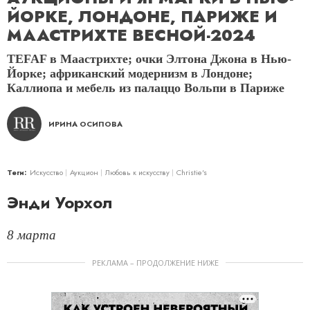
ЙОРКЕ, ЛОНДОНЕ, ПАРИЖЕ И
МААСТРИХТЕ ВЕСНОЙ-2024
TEFAF в Маастрихте; очки Элтона Джона в Нью-
Йорке; африканский модернизм в Лондоне;
Каллиопа и мебель из палаццо Вольпи в Париже
ИРИНА ОСИПОВА
Теги:
Искусство
Аукцион
Любовь к искусству
Christie's
Энди Уорхол
8 марта
РЕКЛАМА – ПРОДОЛЖЕНИЕ НИЖЕ