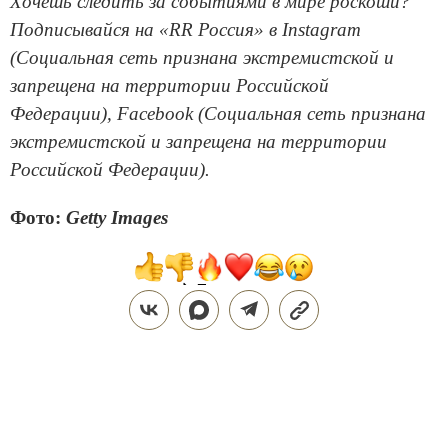
Хочешь следить за событиями в мире роскоши?
Подписывайся на «RR Россия» в Instagram
(Социальная сеть признана экстремистской и
запрещена на территории Российской
Федерации), Facebook (Социальная сеть признана
экстремистской и запрещена на территории
Российской Федерации).
Фото:
Getty Images
Поделиться
СТИЛЬ ЖИЗНИ
ДОМ
31.07.2026, 16:10
АРХИТЕКТУРА ДВОРА: КАК