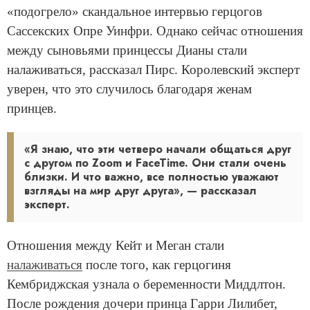
«подогрело» скандальное интервью герцогов
Сассекских Опре Уинфри. Однако сейчас отношения
между сыновьями принцессы Дианы стали
налаживаться, рассказал Пирс. Королевский эксперт
уверен, что это случилось благодаря женам
принцев.
«Я знаю, что эти четверо начали общаться друг
с другом по Zoom и FaceTime. Они стали очень
близки. И что важно, все полностью уважают
взгляды на мир друг друга», — рассказал
эксперт.
Отношения между Кейт и Меган стали
налаживаться
после того, как герцогиня
Кембриджская узнала о беременности Миддлтон.
После рождения дочери принца Гарри Лилибет,