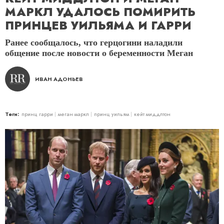
МАРКЛ УДАЛОСЬ ПОМИРИТЬ
ПРИНЦЕВ УИЛЬЯМА И ГАРРИ
Ранее сообщалось, что герцогини наладили
общение после новости о беременности Меган
ИВАН АДОНЬЕВ
Теги:
принц гарри
меган маркл
принц уильям
кейт миддлтон