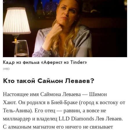
Кадр из фильма «Аферист из Tinder»
IMBD
Кто такой Саймон Леваев?
Настоящее имя Саймона Леваева — Шимон
Хают. Он родился в Бней-Браке (город к востоку от
Тель-Авива). Его отец — раввин, а вовсе не
миллиардер и владелец LLD Diamonds Лев Леваев.
С алмазным магнатом его ничего не связывает