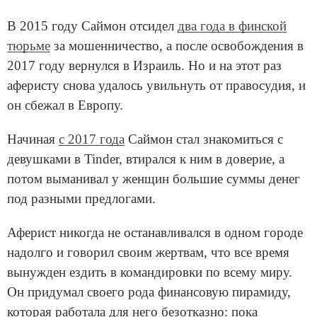
В 2015 году Саймон отсидел
два года в финской
тюрьме
за мошенничество, а после освобождения в
2017 году вернулся в Израиль. Но и на этот раз
аферисту снова удалось увильнуть от правосудия, и
он сбежал в Европу.
Начиная
с 2017 года
Саймон стал знакомиться с
девушками в Tinder, втирался к ним в доверие, а
потом выманивал у женщин большие суммы денег
под разными предлогами.
Аферист никогда не останавливался в одном городе
надолго и говорил своим жертвам, что все время
вынужден ездить в командировки по всему миру.
Он придумал своего рода финансовую пирамиду,
которая работала для него безотказно: пока