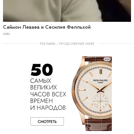
Саймон Леваев и Сесилия Фелльхой
IMBD
РЕКЛАМА – ПРОДОЛЖЕНИЕ НИЖЕ