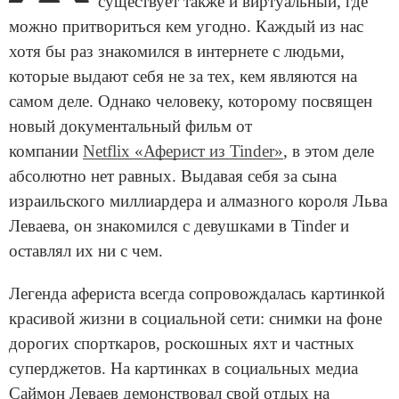
существует также и виртуальный, где
можно притвориться кем угодно. Каждый из нас
хотя бы раз знакомился в интернете с людьми,
которые выдают себя не за тех, кем являются на
самом деле. Однако человеку, которому посвящен
новый документальный фильм от
компании
Netflix «Аферист из Tinder»
, в этом деле
абсолютно нет равных. Выдавая себя за сына
израильского миллиардера и алмазного короля Льва
Леваева, он знакомился с девушками в Tinder и
оставлял их ни с чем.
Легенда афериста всегда сопровождалась картинкой
красивой жизни в социальной сети: снимки на фоне
дорогих спорткаров, роскошных яхт и частных
суперджетов. На картинках в социальных медиа
Саймон Леваев демонствовал свой отдых на