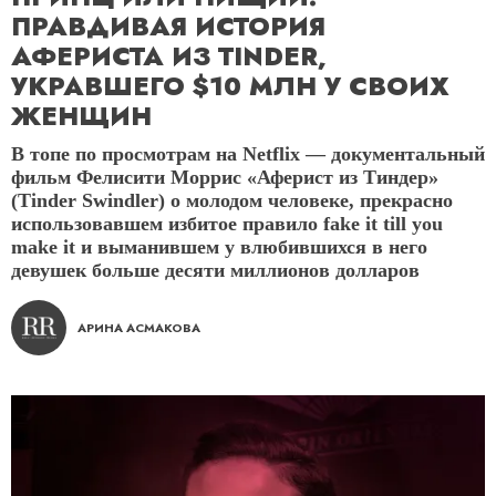
ПРАВДИВАЯ ИСТОРИЯ
АФЕРИСТА ИЗ TINDER,
УКРАВШЕГО $10 МЛН У СВОИХ
ЖЕНЩИН
В топе по просмотрам на Netflix — документальный
фильм Фелисити Моррис «Аферист из Тиндер»
(Tinder Swindler) о молодом человеке, прекрасно
использовавшем избитое правило fake it till you
make it и выманившем у влюбившихся в него
девушек больше десяти миллионов долларов
АРИНА АСМАКОВА