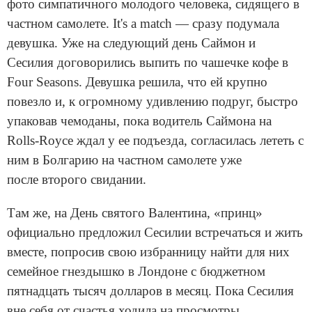
фото симпатичного молодого человека, сидящего в
частном самолете. It's a match — сразу подумала
девушка. Уже на следующий день Саймон и
Сесилия договорились выпить по чашечке кофе в
Four Seasons. Девушка решила, что ей крупно
повезло и, к огромному удивлению подруг, быстро
упаковав чемоданы, пока водитель Саймона на
Rolls-Royce ждал у ее подъезда, согласилась лететь с
ним в Болгарию на частном самолете уже
после второго свидании.
Там же, на День святого Валентина, «принц»
официально предложил Сесилии встречаться и жить
вместе, попросив свою избранницу найти для них
семейное гнездышко в Лондоне с бюджетном
пятнадцать тысяч долларов в месяц. Пока Сесилия
вне себя от счастья ходила на просмотры