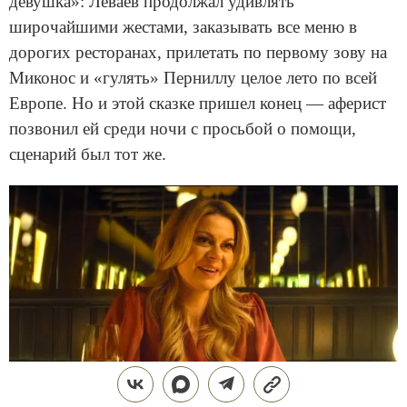
девушка»: Леваев продолжал удивлять
широчайшими жестами, заказывать все меню в
дорогих ресторанах, прилетать по первому зову на
Миконос и «гулять» Перниллу целое лето по всей
Европе. Но и этой сказке пришел конец — аферист
позвонил ей среди ночи с просьбой о помощи,
сценарий был тот же.