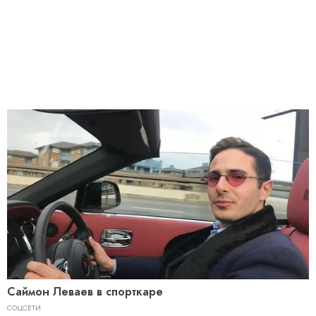
Саймон Леваев в спорткаре
СОЦСЕТИ