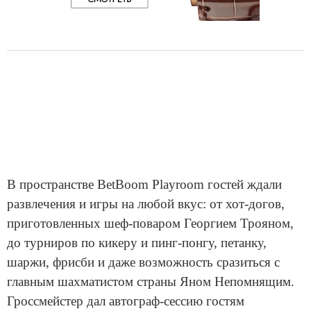
В пространстве BetBoom Playroom гостей ждали
развлечения и игры на любой вкус: от хот-догов,
приготовленных шеф-поваром Георгием Трояном,
до турниров по кикеру и пинг-понгу, петанку,
шаржи, фрисби и даже возможность сразиться с
главным шахматистом страны Яном Непомнящим.
Гроссмейстер дал автограф-сессию гостям