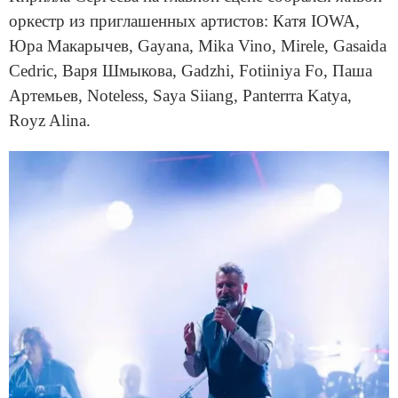
оркестр из приглашенных артистов: Катя IOWA,
Юра Макарычев, Gayana, Mika Vino, Mirele, Gasaida
Cedric, Варя Шмыкова, Gadzhi, Fotiiniya Fo, Паша
Артемьев, Noteless, Saya Siiang, Panterrra Katya,
Royz Alina.