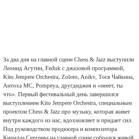
За два дня на главной сцене Chess & Jazz выступили
Леонид Агутин, Feduk с джазовой программой,
Kito Jempere Orchestra, Zoloto, Anikv, Тося Чайкина,
Антоха МС, Pompeya, другдиджея и «нееет, ты
что». Первый фестивальный день завершился
выступлением Kito Jempere Orchestra, специальным
проектом Chess & Jazz про музыку, которая живет
внутри каждого из нас, вдохновляет и придает сил.
Под руководством продюсера и композитора
Кирилла Сергеева на главной сцене собрался живой