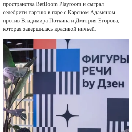
пространства BetBoom Playroom и сыграл
селебрити-партию в паре с Кареном Адамяном
против Владимира Поткина и Дмитрия Егорова,
которая завершилась красивой ничьей.