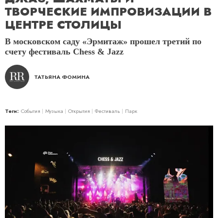
ТВОРЧЕСКИЕ ИМПРОВИЗАЦИИ В
ЦЕНТРЕ СТОЛИЦЫ
В московском саду «Эрмитаж» прошел третий по
счету фестиваль Chess & Jazz
ТАТЬЯНА ФОМИНА
Теги:
События
Музыка
Открытия
Фестиваль
Парк