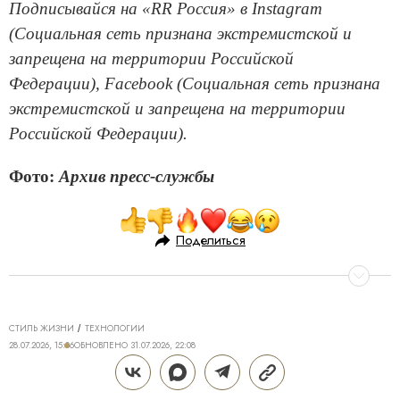
Подписывайся на «RR Россия» в Instagram
(Социальная сеть признана экстремистской и
запрещена на территории Российской
Федерации), Facebook (Социальная сеть признана
экстремистской и запрещена на территории
Российской Федерации).
Фото:
Архив пресс-службы
Поделиться
СТИЛЬ ЖИЗНИ
ТЕХНОЛОГИИ
28.07.2026, 15:06
ОБНОВЛЕНО
31.07.2026, 22:08
ТЕХНОЛОГИИ DREAME ДЛЯ
ИДЕАЛЬНОГО ДОМА: КАК Z40