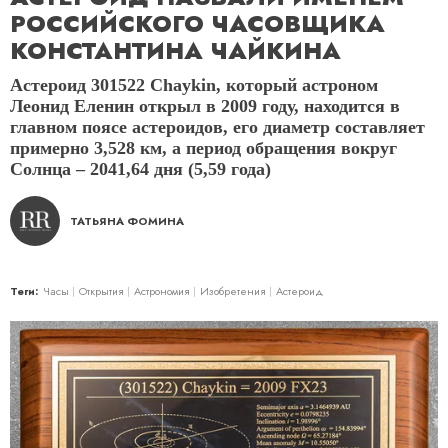
РОССИЙСКОГО ЧАСОВЩИКА
КОНСТАНТИНА ЧАЙКИНА
Астероид 301522 Chaykin, который астроном
Леонид Еленин открыл в 2009 году, находится в
главном поясе астероидов, его диаметр составляет
примерно 3,528 км, а период обращения вокруг
Солнца – 2041,64 дня (5,59 года)
ТАТЬЯНА ФОМИНА
Теги:
Часы
Открытия
Астрономия
Изобретения
Астероид