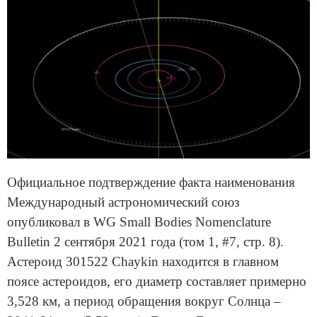
Официальное подтверждение факта наименования
Международный астрономический союз
опубликовал в WG Small Bodies Nomenclature
Bulletin 2 сентября 2021 года (том 1, #7, стр. 8).
Астероид 301522 Chaykin находится в главном
поясе астероидов, его диаметр составляет примерно
3,528 км, а период обращения вокруг Солнца –