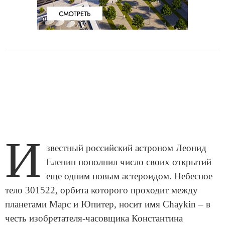
И
звестный российский астроном Леонид
Еленин пополнил число своих открытий
еще одним новым астероидом. Небесное
тело 301522, орбита которого проходит между
планетами Марс и Юпитер, носит имя Chaykin – в
честь изобретателя-часовщика Константина