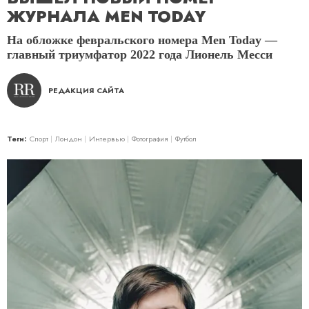
ЖУРНАЛА MEN TODAY
На обложке февральского номера Men Today —
главный триумфатор 2022 года Лионель Месси
РЕДАКЦИЯ САЙТА
Теги:
Спорт
Лондон
Интервью
Фотография
Футбол